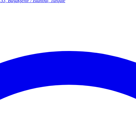
53, Başakşehir / Istanbul, Turquie