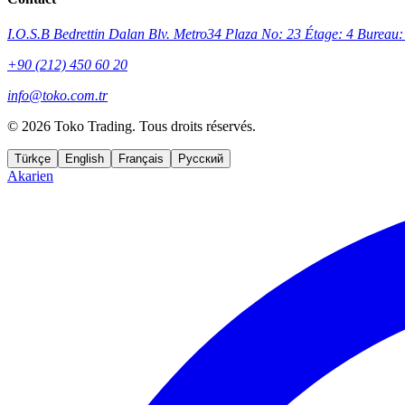
I.O.S.B Bedrettin Dalan Blv. Metro34 Plaza No: 23 Étage: 4 Bureau: 
+90 (212) 450 60 20
info@toko.com.tr
©
2026 Toko Trading. Tous droits réservés.
Türkçe
English
Français
Русский
Akarien