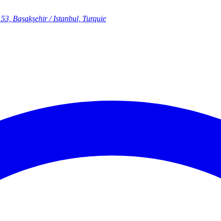
53, Başakşehir / Istanbul, Turquie