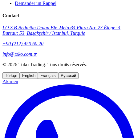
Demander un Rappel
Contact
I.O.S.B Bedrettin Dalan Blv. Metro34 Plaza No: 23 Étage: 4
Bureau: 53, Başakşehir / Istanbul, Turquie
+90 (212) 450 60 20
info@toko.com.tr
©
2026 Toko Trading. Tous droits réservés.
Türkçe
English
Français
Русский
Akarien