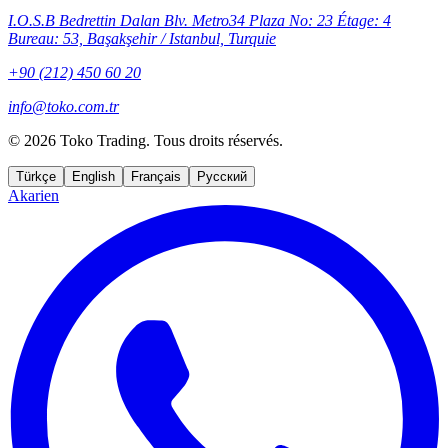
I.O.S.B Bedrettin Dalan Blv. Metro34 Plaza No: 23 Étage: 4
Bureau: 53, Başakşehir / Istanbul, Turquie
+90 (212) 450 60 20
info@toko.com.tr
©
2026 Toko Trading. Tous droits réservés.
Türkçe
English
Français
Русский
Akarien