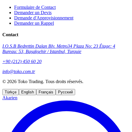
Formulaire de Contact
Demander un Devis
Demande d'Approvisionnement
Demander un Rappel
Contact
I.O.S.B Bedrettin Dalan Blv. Metro34 Plaza No: 23 Étage: 4
Bureau: 53, Başakşehir / Istanbul, Turquie
+90 (212) 450 60 20
info@toko.com.tr
©
2026 Toko Trading. Tous droits réservés.
Türkçe
English
Français
Русский
Akarien