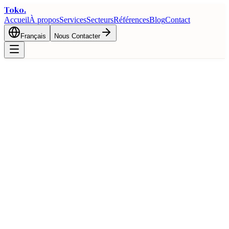
Toko
.
Accueil
À propos
Services
Secteurs
Références
Blog
Contact
Français
Nous Contacter
Accueil
Blog
Commerce extérieur du secteur chimique et plastique : la
puissance montante de la Turquie
Exportation
Commerce extérieur du secteur
chimique et plastique : la puissance
montante de la Turquie
7 mars 2026
8 min de lecture