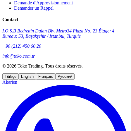
Demande d'Approvisionnement
Demander un Rappel
Contact
I.O.S.B Bedrettin Dalan Blv. Metro34 Plaza No: 23 Étage: 4
Bureau: 53, Başakşehir / Istanbul, Turquie
+90 (212) 450 60 20
info@toko.com.tr
©
2026 Toko Trading. Tous droits réservés.
Türkçe
English
Français
Русский
Akarien