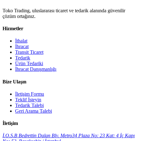
Toko Trading, uluslararası ticaret ve tedarik alanında güvenilir
çözüm ortağınız.
Hizmetler
İthalat
İhracat
Transit Ticaret
Tedarik
Ürün Tedariki
İhracat Danışmanlığı
Bize Ulaşın
İletişim Formu
Teklif İsteyin
Tedarik Talebi
Geri Arama Talebi
İletişim
İ.O.S.B Bedrettin Dalan Blv. Metro34 Plaza No: 23 Kat: 4 İç Kapı