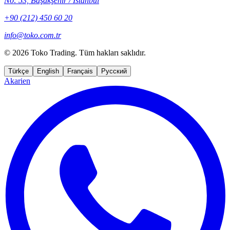
No: 53, Başakşehir / İstanbul
+90 (212) 450 60 20
info@toko.com.tr
©
2026 Toko Trading. Tüm hakları saklıdır.
Türkçe
English
Français
Русский
Akarien