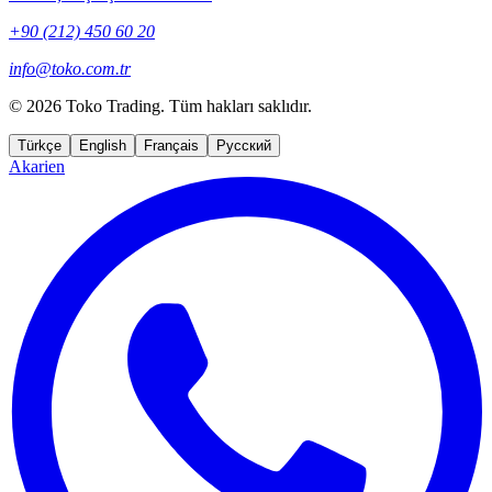
+90 (212) 450 60 20
info@toko.com.tr
©
2026 Toko Trading. Tüm hakları saklıdır.
Türkçe
English
Français
Русский
Akarien