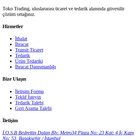
Toko Trading, uluslararası ticaret ve tedarik alanında güvenilir
çözüm ortağınız.
Hizmetler
İthalat
İhracat
Transit Ticaret
Tedarik
Ürün Tedariki
İhracat Danışmanlığı
Bize Ulaşın
İletişim Formu
Teklif İsteyin
Tedarik Talebi
Geri Arama Talebi
İletişim
İ.O.S.B Bedrettin Dalan Blv. Metro34 Plaza No: 23 Kat: 4 İç Kapı
No: 53, Başakşehir / İstanbul