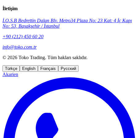
İletişim
İ.O.S.B Bedrettin Dalan Blv. Metro34 Plaza No: 23 Kat: 4 İç Kapı
No: 53, Başakşehir / İstanbul
+90 (212) 450 60 20
info@toko.com.tr
©
2026 Toko Trading. Tüm hakları saklıdır.
Türkçe
English
Français
Русский
Akarien