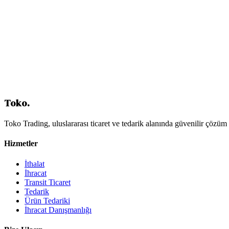
Fiyat Talep Edin
Toko
.
Toko Trading, uluslararası ticaret ve tedarik alanında güvenilir çözüm 
Hizmetler
İthalat
İhracat
Transit Ticaret
Tedarik
Ürün Tedariki
İhracat Danışmanlığı