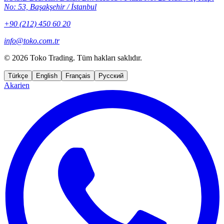
No: 53, Başakşehir / İstanbul
+90 (212) 450 60 20
info@toko.com.tr
©
2026 Toko Trading. Tüm hakları saklıdır.
Türkçe
English
Français
Русский
Akarien