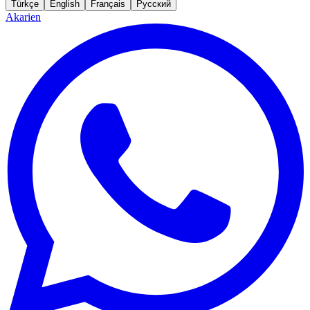
Türkçe
English
Français
Русский
Akarien