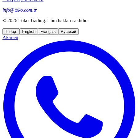
info@toko.com.tr
©
2026 Toko Trading. Tüm hakları saklıdır.
Türkçe
English
Français
Русский
Akarien