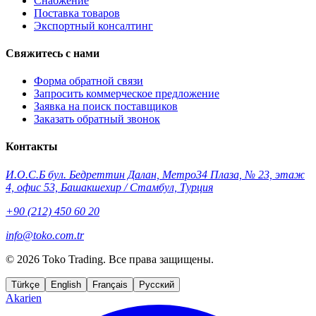
Снабжение
Поставка товаров
Экспортный консалтинг
Свяжитесь с нами
Форма обратной связи
Запросить коммерческое предложение
Заявка на поиск поставщиков
Заказать обратный звонок
Контакты
И.О.С.Б бул. Бедреттин Далан, Метро34 Плаза, № 23, этаж
4, офис 53, Башакшехир / Стамбул, Турция
+90 (212) 450 60 20
info@toko.com.tr
©
2026 Toko Trading. Все права защищены.
Türkçe
English
Français
Русский
Akarien