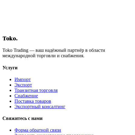
Связаться с нами
Toko
.
Toko Trading — ваш надёжный партнёр в области
международной торговли и снабжения.
Услуги
Импорт
Экспорт
Транзитная торговля
Снабжение
Поставка товаров
Экспортный консалтинг
Свяжитесь с нами
Форма обратной связи