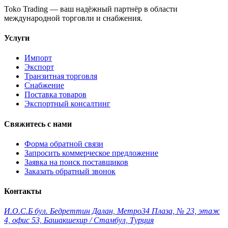
Toko Trading — ваш надёжный партнёр в области
международной торговли и снабжения.
Услуги
Импорт
Экспорт
Транзитная торговля
Снабжение
Поставка товаров
Экспортный консалтинг
Свяжитесь с нами
Форма обратной связи
Запросить коммерческое предложение
Заявка на поиск поставщиков
Заказать обратный звонок
Контакты
И.О.С.Б бул. Бедреттин Далан, Метро34 Плаза, № 23, этаж
4, офис 53, Башакшехир / Стамбул, Турция