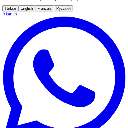
Türkçe
English
Français
Русский
Akarien